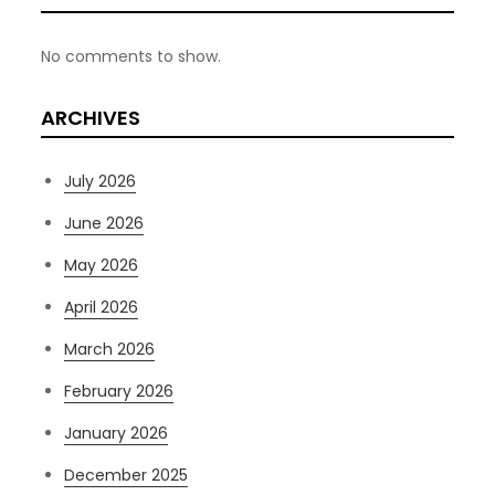
No comments to show.
ARCHIVES
July 2026
June 2026
May 2026
April 2026
March 2026
February 2026
January 2026
December 2025