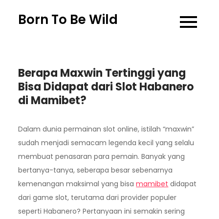
Skip
Born To Be Wild
to
content
Berapa Maxwin Tertinggi yang
Bisa Didapat dari Slot Habanero
di Mamibet?
Dalam dunia permainan slot online, istilah “maxwin”
sudah menjadi semacam legenda kecil yang selalu
membuat penasaran para pemain. Banyak yang
bertanya-tanya, seberapa besar sebenarnya
kemenangan maksimal yang bisa
mamibet
didapat
dari game slot, terutama dari provider populer
seperti Habanero? Pertanyaan ini semakin sering