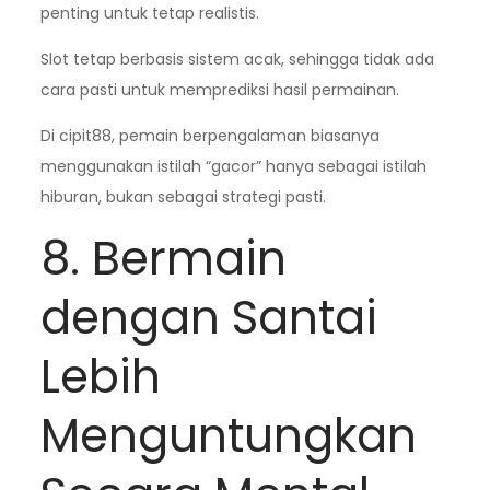
penting untuk tetap realistis.
Slot tetap berbasis sistem acak, sehingga tidak ada
cara pasti untuk memprediksi hasil permainan.
Di cipit88, pemain berpengalaman biasanya
menggunakan istilah “gacor” hanya sebagai istilah
hiburan, bukan sebagai strategi pasti.
8. Bermain
dengan Santai
Lebih
Menguntungkan