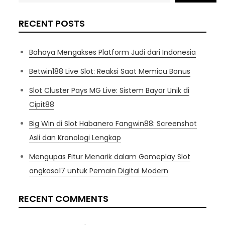
RECENT POSTS
Bahaya Mengakses Platform Judi dari Indonesia
Betwin188 Live Slot: Reaksi Saat Memicu Bonus
Slot Cluster Pays MG Live: Sistem Bayar Unik di
Cipit88
Big Win di Slot Habanero Fangwin88: Screenshot
Asli dan Kronologi Lengkap
Mengupas Fitur Menarik dalam Gameplay Slot
angkasa17 untuk Pemain Digital Modern
RECENT COMMENTS