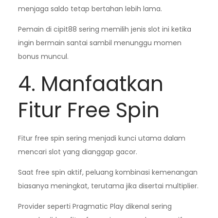
menjaga saldo tetap bertahan lebih lama.
Pemain di cipit88 sering memilih jenis slot ini ketika
ingin bermain santai sambil menunggu momen
bonus muncul.
4. Manfaatkan
Fitur Free Spin
Fitur free spin sering menjadi kunci utama dalam
mencari slot yang dianggap gacor.
Saat free spin aktif, peluang kombinasi kemenangan
biasanya meningkat, terutama jika disertai multiplier.
Provider seperti
Pragmatic Play
dikenal sering