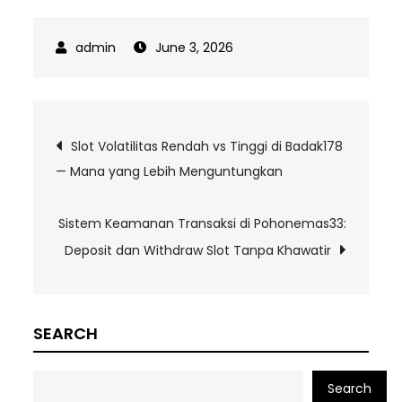
June 3, 2026
Post
Slot Volatilitas Rendah vs Tinggi di Badak178
— Mana yang Lebih Menguntungkan
navigation
Sistem Keamanan Transaksi di Pohonemas33:
Deposit dan Withdraw Slot Tanpa Khawatir
SEARCH
Search