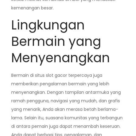
kemenangan besar.
Lingkungan
Bermain yang
Menyenangkan
Bermain di situs slot gacor terpercaya juga
memberikan pengalaman bermain yang lebih
menyenangkan. Dengan tampilan antarmuka yang
ramah pengguna, navigasi yang mudah, dan grafis
yang menarik, Anda akan merasa betah berlama-
lama. Selain itu, suasana komunitas yang terbangun
di antara pemain juga dapat menambah keseruan.
Anda dapat berbagi tips, pengalaman, dan