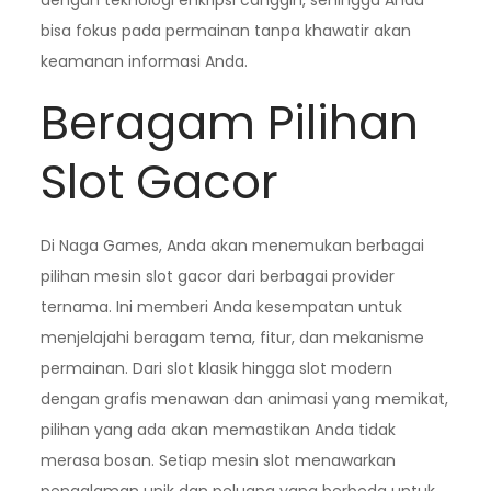
dengan teknologi enkripsi canggih, sehingga Anda
bisa fokus pada permainan tanpa khawatir akan
keamanan informasi Anda.
Beragam Pilihan
Slot Gacor
Di Naga Games, Anda akan menemukan berbagai
pilihan mesin slot gacor dari berbagai provider
ternama. Ini memberi Anda kesempatan untuk
menjelajahi beragam tema, fitur, dan mekanisme
permainan. Dari slot klasik hingga slot modern
dengan grafis menawan dan animasi yang memikat,
pilihan yang ada akan memastikan Anda tidak
merasa bosan. Setiap mesin slot menawarkan