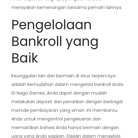
merayakan kemenangan bersama pemain lainnya.
Pengelolaan
Bankroll yang
Baik
Keunggulan lain dari bermain di situs terpercaya
adalah kemudahan dalam mengelola bankroll Anda.
Di Naga Games, Anda dapat dengan mudah
melakukan deposit dan penarikan dengan berbagai
metode pembayaran yang aman. Ini membantu
Anda untuk mengontrol pengeluaran dan
memastikan bahwa Anda hanya bermain dengan
uang yang Anda siapkan. Disiplin dalam mengelola