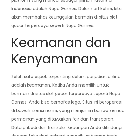
platform yang muncul sebagai pilihan favorit di
Indonesia adalah Naga Games. Dalam artikel ini, kita
akan membahas keunggulan bermain di situs slot
gacor terpercaya seperti Naga Games.
Keamanan dan
Kenyamanan
Salah satu aspek terpenting dalam perjudian online
adalah keamanan. Ketika Anda memilih untuk
bermain di situs slot gacor terpercaya seperti Naga
Games, Anda bisa bernafas lega. Situs ini beroperasi
di bawah lisensi resmi, yang menjamin bahwa semua
permainan yang ditawarkan fair dan transparan.
Data pribadi dan transaksi keuangan Anda dilindungi