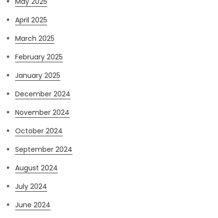
May 2025
April 2025
March 2025
February 2025
January 2025
December 2024
November 2024
October 2024
September 2024
August 2024
July 2024
June 2024