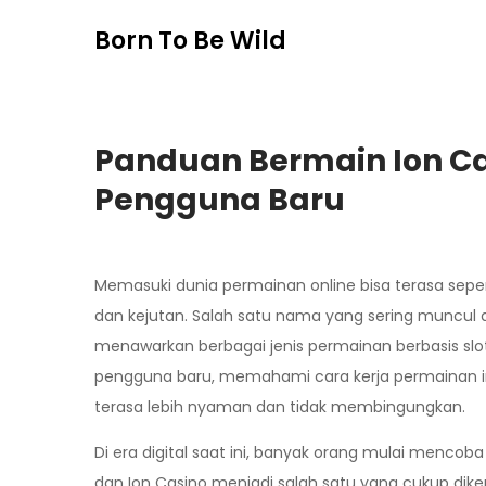
Skip
Born To Be Wild
to
content
Panduan Bermain Ion Cas
Pengguna Baru
Memasuki dunia permainan online bisa terasa seper
dan kejutan. Salah satu nama yang sering muncul 
menawarkan berbagai jenis permainan berbasis s
pengguna baru, memahami cara kerja permainan in
terasa lebih nyaman dan tidak membingungkan.
Di era digital saat ini, banyak orang mulai menco
dan Ion Casino menjadi salah satu yang cukup dike