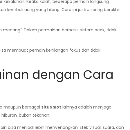
 kekalahan. Ketika kalah, beberapa pemain langsung
embali uang yang hilang. Cara ini justru sering berakhir
la menang”. Dalam permainan berbasis sistem acak, tidak
a bisa membuat pemain kehilangan fokus dan tidak
ainan dengan Cara
ino maupun berbagai
situs slot
lainnya adalah menjaga
 hiburan, bukan tekanan.
n bisa menjadi lebih menyenangkan. Efek visual, suara, dan