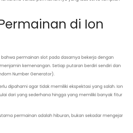
Permainan di Ion
bahwa permainan slot pada dasarnya bekerja dengan
sa menjamin kemenangan. Setiap putaran berdiri sendiri dan
Random Number Generator).
rlu dipahami agar tidak memiliki ekspektasi yang salah. Ion
i dari yang sederhana hingga yang memiliki banyak fitur
an utama permainan adalah hiburan, bukan sekadar mengejar