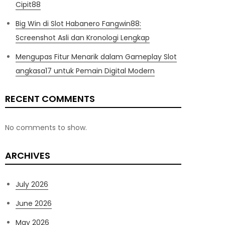
Cipit88
Big Win di Slot Habanero Fangwin88:
Screenshot Asli dan Kronologi Lengkap
Mengupas Fitur Menarik dalam Gameplay Slot
angkasa17 untuk Pemain Digital Modern
RECENT COMMENTS
No comments to show.
ARCHIVES
July 2026
June 2026
May 2026