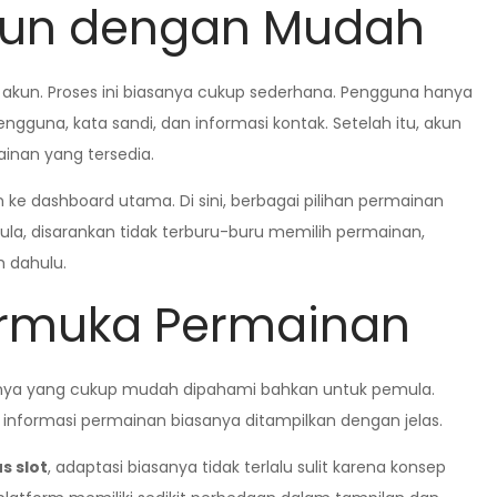
kun dengan Mudah
kun. Proses ini biasanya cukup sederhana. Pengguna hanya
gguna, kata sandi, dan informasi kontak. Setelah itu, akun
inan yang tersedia.
 ke dashboard utama. Di sini, berbagai pilihan permainan
ula, disarankan tidak terburu-buru memilih permainan,
h dahulu.
rmuka Permainan
annya yang cukup mudah dipahami bahkan untuk pemula.
 informasi permainan biasanya ditampilkan dengan jelas.
us slot
, adaptasi biasanya tidak terlalu sulit karena konsep