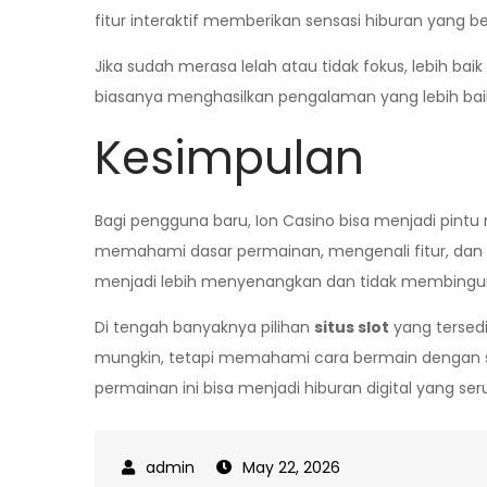
fitur interaktif memberikan sensasi hiburan yang b
Jika sudah merasa lelah atau tidak fokus, lebih ba
biasanya menghasilkan pengalaman yang lebih bai
Kesimpulan
Bagi pengguna baru, Ion Casino bisa menjadi pintu
memahami dasar permainan, mengenali fitur, dan b
menjadi lebih menyenangkan dan tidak membingu
Di tengah banyaknya pilihan
situs slot
yang tersed
mungkin, tetapi memahami cara bermain dengan sa
permainan ini bisa menjadi hiburan digital yang s
May 22, 2026