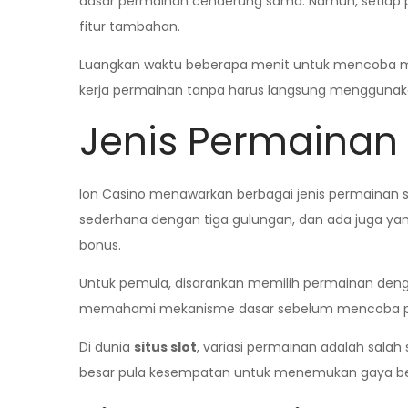
dasar permainan cenderung sama. Namun, setiap p
fitur tambahan.
Luangkan waktu beberapa menit untuk mencoba m
kerja permainan tanpa harus langsung menggunak
Jenis Permainan
Ion Casino menawarkan berbagai jenis permainan s
sederhana dengan tiga gulungan, dan ada juga yan
bonus.
Untuk pemula, disarankan memilih permainan denga
memahami mekanisme dasar sebelum mencoba per
Di dunia
situs slot
, variasi permainan adalah salah
besar pula kesempatan untuk menemukan gaya ber