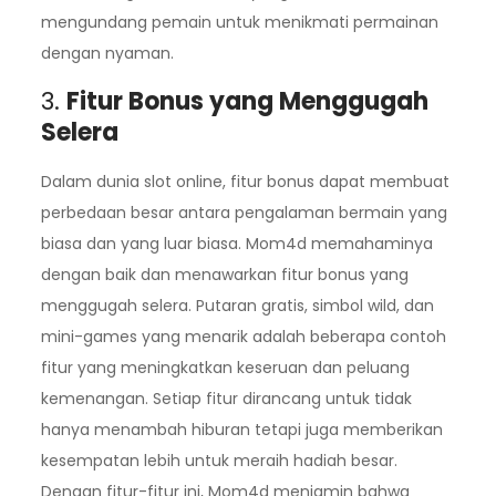
mengundang pemain untuk menikmati permainan
dengan nyaman.
3.
Fitur Bonus yang Menggugah
Selera
Dalam dunia slot online, fitur bonus dapat membuat
perbedaan besar antara pengalaman bermain yang
biasa dan yang luar biasa. Mom4d memahaminya
dengan baik dan menawarkan fitur bonus yang
menggugah selera. Putaran gratis, simbol wild, dan
mini-games yang menarik adalah beberapa contoh
fitur yang meningkatkan keseruan dan peluang
kemenangan. Setiap fitur dirancang untuk tidak
hanya menambah hiburan tetapi juga memberikan
kesempatan lebih untuk meraih hadiah besar.
Dengan fitur-fitur ini, Mom4d menjamin bahwa