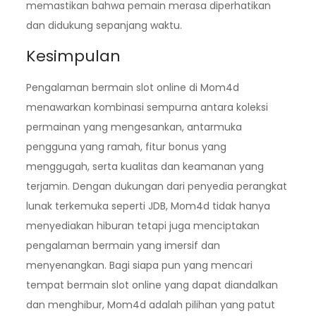
memastikan bahwa pemain merasa diperhatikan
dan didukung sepanjang waktu.
Kesimpulan
Pengalaman bermain slot online di Mom4d
menawarkan kombinasi sempurna antara koleksi
permainan yang mengesankan, antarmuka
pengguna yang ramah, fitur bonus yang
menggugah, serta kualitas dan keamanan yang
terjamin. Dengan dukungan dari penyedia perangkat
lunak terkemuka seperti JDB, Mom4d tidak hanya
menyediakan hiburan tetapi juga menciptakan
pengalaman bermain yang imersif dan
menyenangkan. Bagi siapa pun yang mencari
tempat bermain slot online yang dapat diandalkan
dan menghibur, Mom4d adalah pilihan yang patut