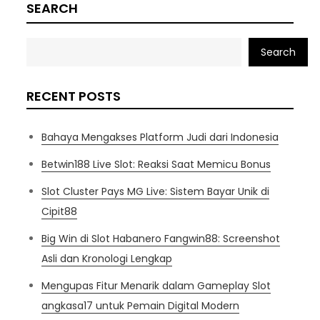
SEARCH
Search
RECENT POSTS
Bahaya Mengakses Platform Judi dari Indonesia
Betwin188 Live Slot: Reaksi Saat Memicu Bonus
Slot Cluster Pays MG Live: Sistem Bayar Unik di
Cipit88
Big Win di Slot Habanero Fangwin88: Screenshot
Asli dan Kronologi Lengkap
Mengupas Fitur Menarik dalam Gameplay Slot
angkasa17 untuk Pemain Digital Modern