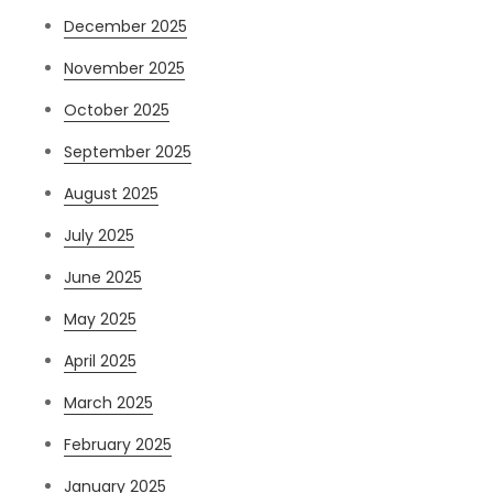
December 2025
November 2025
October 2025
September 2025
August 2025
July 2025
June 2025
May 2025
April 2025
March 2025
February 2025
January 2025