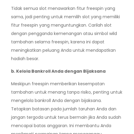
Tidak semua slot menawarkan fitur freespin yang
sama, jadi penting untuk memilih slot yang memiliki
fitur freespin yang menguntungkan. Carilah slot
dengan pengganda kemenangan atau simbol wild
tambahan selama freespin, karena ini dapat
meningkatkan peluang Anda untuk mendapatkan
hadiah besar.
b. Kelola Bankroll Anda dengan Bijaksana
Meskipun freespin memberikan kesempatan
tambahan untuk menang tanpa risiko, penting untuk
mengelola bankroll Anda dengan bijaksana.
Tetapkan batasan pada jumlah taruhan Anda dan
jangan tergoda untuk terus bermain jika Anda sudah
mencapai batas anggaran. Ini membantu Anda