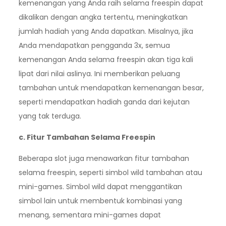
kemenangan yang Anda raih selama freespin dapat
dikalikan dengan angka tertentu, meningkatkan
jumlah hadiah yang Anda dapatkan. Misalnya, jika
Anda mendapatkan pengganda 3x, semua
kemenangan Anda selama freespin akan tiga kali
lipat dari nilai aslinya. Ini memberikan peluang
tambahan untuk mendapatkan kemenangan besar,
seperti mendapatkan hadiah ganda dari kejutan
yang tak terduga.
c. Fitur Tambahan Selama Freespin
Beberapa slot juga menawarkan fitur tambahan
selama freespin, seperti simbol wild tambahan atau
mini-games. Simbol wild dapat menggantikan
simbol lain untuk membentuk kombinasi yang
menang, sementara mini-games dapat