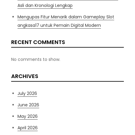
Asli dan Kronologi Lengkap
Mengupas Fitur Menarik dalam Gameplay Slot
angkasa17 untuk Pemain Digital Modern
RECENT COMMENTS
No comments to show.
ARCHIVES
July 2026
June 2026
May 2026
April 2026