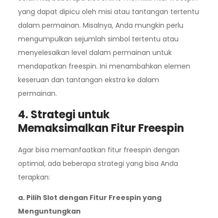
yang dapat dipicu oleh misi atau tantangan tertentu
dalam permainan. Misalnya, Anda mungkin perlu
mengumpulkan sejumlah simbol tertentu atau
menyelesaikan level dalam permainan untuk
mendapatkan freespin. Ini menambahkan elemen
keseruan dan tantangan ekstra ke dalam
permainan.
4. Strategi untuk
Memaksimalkan Fitur Freespin
Agar bisa memanfaatkan fitur freespin dengan
optimal, ada beberapa strategi yang bisa Anda
terapkan:
a. Pilih Slot dengan Fitur Freespin yang
Menguntungkan